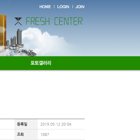
등록일
2019.05.12 20:04
조회
1087