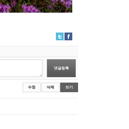
댓글등록
수정
삭제
쓰기